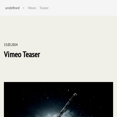
undefined
> Vimeo Teaser
15.03.2014
Vimeo Teaser