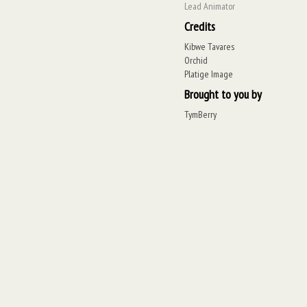
Lead Animator
Credits
Kibwe Tavares
Orchid
Platige Image
Brought to you by
TymBerry