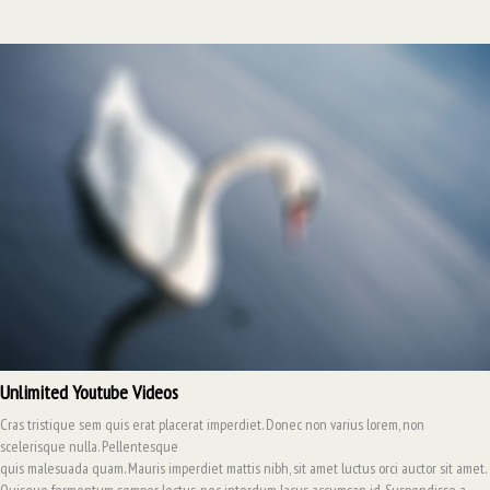
Unlimited Youtube Videos
Cras tristique sem quis erat placerat imperdiet. Donec non varius lorem, non
scelerisque nulla. Pellentesque
quis malesuada quam. Mauris imperdiet mattis nibh, sit amet luctus orci auctor sit amet.