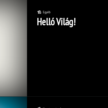
Egyéb
Helló Világ!