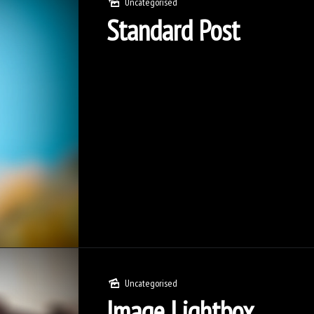
Uncategorised
Standard Post
Uncategorised
Image Lightbox