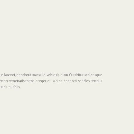
 laoreet, hendrerit massa id, vehicula diam. Curabitur scelerisque
tempor venenatis tortor. Integer eu sapien eget orci sodales tempus
uada eu felis.