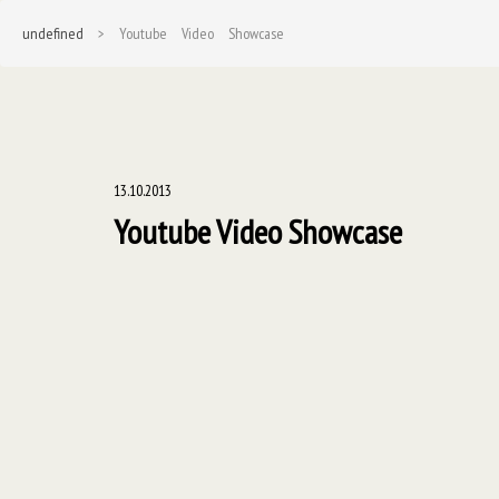
undefined
> Youtube Video Showcase
13.10.2013
Youtube Video Showcase